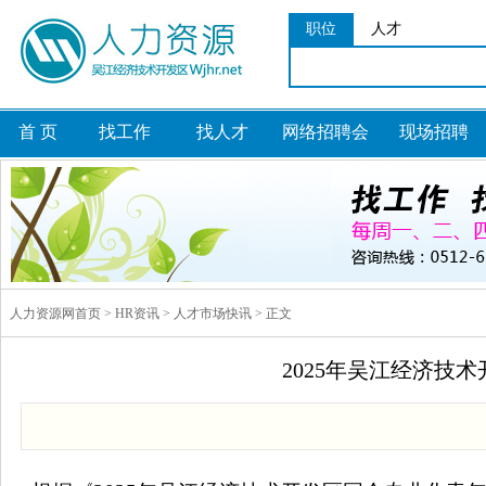
职位
人才
首 页
找工作
找人才
网络招聘会
现场招聘
人力资源网首页 > HR资讯 > 人才市场快讯 > 正文
2025年吴江经济技