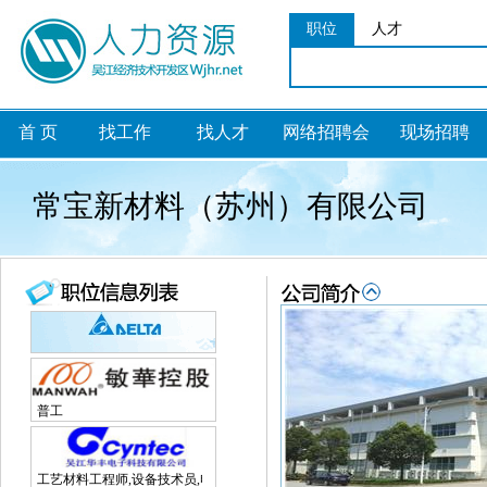
职位
人才
首 页
找工作
找人才
网络招聘会
现场招聘
常宝新材料（苏州）有限公司
普工
工艺材料工程师,设备技术员,电子研发工程师